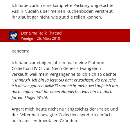
Ich habe vorhin eine komplette Packung ungekochter
Fusilli-Nudeln über meinen Küchenboden verstreut.
Ihr glaubt gar nicht, wie gut die rollen können.
Der Smalltalk Thread
Yoodge
26. März 2018
Random:
Ich habe vor einigen Jahren mal meine Platinum
Collection-DVDs von Neon Genesis Evangelion
verkauft, weil mein Vergangenheits-Ich sich so dachte
"
Hnnnngh, ich bin ja jetzt SO hart erwachsen, da brauche
ich diesen ganzen ANIMEkram nicht mehr, verkaufe ich ihn
doch einfach mal für einen Hunderter, was bin ich doch
für ein kluger Wicht."
Ärgert mich heute nicht nur angesichts der Preise und
der Seltenheit besagter Collection, sondern einfach
auch aus sentimentalen Gründen.