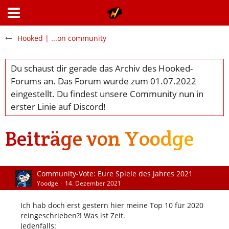
Hooked | ...on community
Beiträge von Yoodge
Community-Vote: Eure Spiele des Jahres 2021
Yoodge
14. Dezember 2021
Ich hab doch erst gestern hier meine Top 10 für 2020
reingeschrieben?! Was ist Zeit.
Jedenfalls: