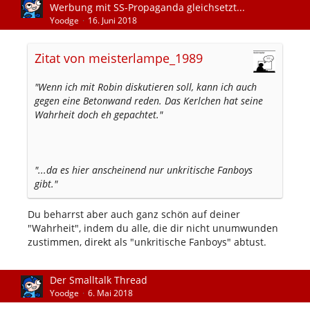
Werbung mit SS-Propaganda gleichsetzt...
Yoodge
16. Juni 2018
Zitat von meisterlampe_1989
"Wenn ich mit Robin diskutieren soll, kann ich auch
gegen eine Betonwand reden. Das Kerlchen hat seine
Wahrheit doch eh gepachtet."
"...da es hier anscheinend nur unkritische Fanboys
gibt."
Du beharrst aber auch ganz schön auf deiner
"Wahrheit", indem du alle, die dir nicht unumwunden
zustimmen, direkt als "unkritische Fanboys" abtust.
Der Smalltalk Thread
Yoodge
6. Mai 2018