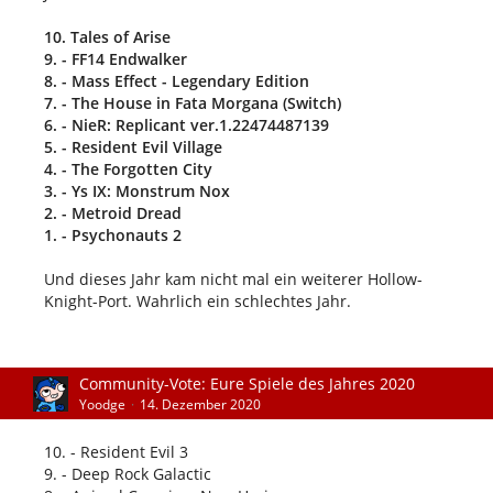
10. Tales of Arise
9. - FF14 Endwalker
8. - Mass Effect - Legendary Edition
7. - The House in Fata Morgana (Switch)
6. - NieR: Replicant ver.1.22474487139
5. - Resident Evil Village
4. - The Forgotten City
3. - Ys IX: Monstrum Nox
2. - Metroid Dread
1. - Psychonauts 2
Und dieses Jahr kam nicht mal ein weiterer Hollow-
Knight-Port. Wahrlich ein schlechtes Jahr.
Community-Vote: Eure Spiele des Jahres 2020
Yoodge
14. Dezember 2020
10. - Resident Evil 3
9. - Deep Rock Galactic