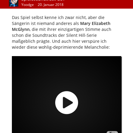
Yoodge
20. Januar 2018
Das Spiel selbst kenne ich zwar nicht, aber die
Sängerin ist niemand anderes als
Mary Elizabeth
McGlynn
, die mit ihrer einzigartigen Stimme auch
schon die Soundtracks der Silent Hill-Serie
maßgeblich prägte. Und auch hier verspüre ich
wieder diese wohlig-deprimierende Melancholie: