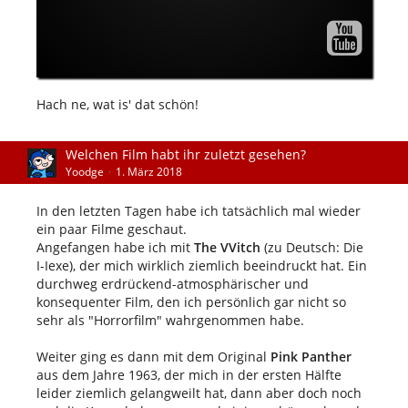
Hach ne, wat is' dat schön!
Welchen Film habt ihr zuletzt gesehen?
Yoodge
1. März 2018
In den letzten Tagen habe ich tatsächlich mal wieder
ein paar Filme geschaut.
Angefangen habe ich mit
The VVitch
(zu Deutsch: Die
I-Iexe), der mich wirklich ziemlich beeindruckt hat. Ein
durchweg erdrückend-atmosphärischer und
konsequenter Film, den ich persönlich gar nicht so
sehr als "Horrorfilm" wahrgenommen habe.
Weiter ging es dann mit dem Original
Pink Panther
aus dem Jahre 1963, der mich in der ersten Hälfte
leider ziemlich gelangweilt hat, dann aber doch noch