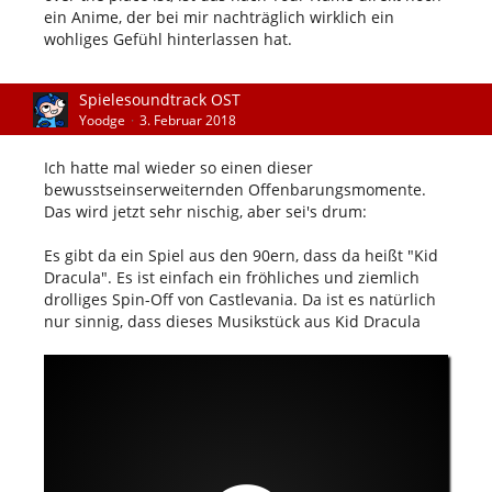
ein Anime, der bei mir nachträglich wirklich ein
wohliges Gefühl hinterlassen hat.
Spielesoundtrack OST
Yoodge
3. Februar 2018
Ich hatte mal wieder so einen dieser
bewusstseinserweiternden Offenbarungsmomente.
Das wird jetzt sehr nischig, aber sei's drum:
Es gibt da ein Spiel aus den 90ern, dass da heißt "Kid
Dracula". Es ist einfach ein fröhliches und ziemlich
drolliges Spin-Off von Castlevania. Da ist es natürlich
nur sinnig, dass dieses Musikstück aus Kid Dracula