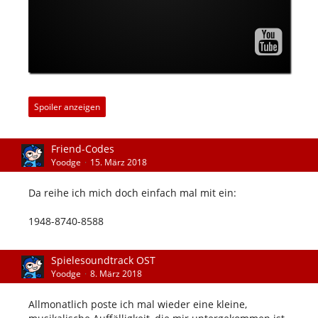
Spoiler anzeigen
Friend-Codes
Yoodge
15. März 2018
Da reihe ich mich doch einfach mal mit ein:
1948-8740-8588
Spielesoundtrack OST
Yoodge
8. März 2018
Allmonatlich poste ich mal wieder eine kleine,