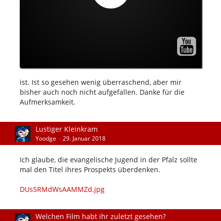
ist. Ist so gesehen wenig überraschend, aber mir
bisher auch noch nicht aufgefallen. Danke für die
Aufmerksamkeit.
Lustiger Kleinkram
Yoodge
29. Januar 2018
Ich glaube, die evangelische Jugend in der Pfalz sollte
mal den Titel ihres Prospekts überdenken.
DUs5RMdWsAAMMZd.jpg
Welchen Film habt ihr zuletzt gesehen?