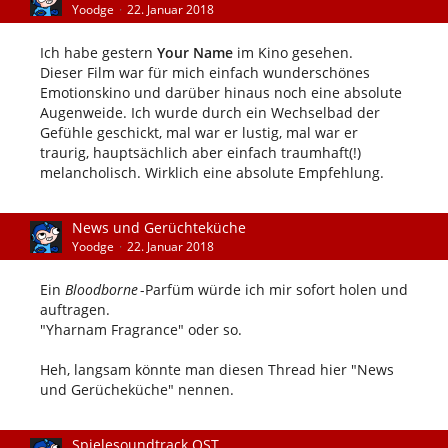
Yoodge
22. Januar 2018
Ich habe gestern
Your Name
im Kino gesehen.
Dieser Film war für mich einfach wunderschönes
Emotionskino und darüber hinaus noch eine absolute
Augenweide. Ich wurde durch ein Wechselbad der
Gefühle geschickt, mal war er lustig, mal war er
traurig, hauptsächlich aber einfach traumhaft(!)
melancholisch. Wirklich eine absolute Empfehlung.
News und Gerüchteküche
Yoodge
22. Januar 2018
Ein
Bloodborne
-Parfüm würde ich mir sofort holen und
auftragen.
"Yharnam Fragrance" oder so.
Heh, langsam könnte man diesen Thread hier "News
und Gerücheküche" nennen.
Spielesoundtrack OST