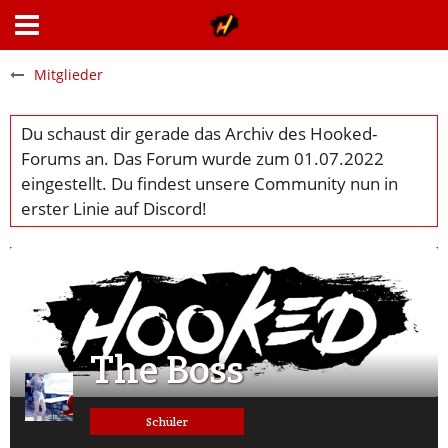
Mitglieder
The Boss
Schüler