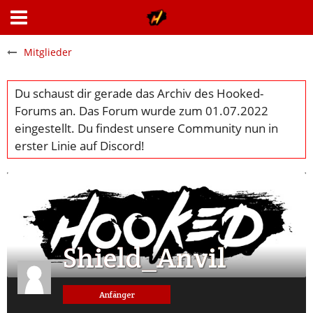
Mitglieder
Shield_Anvil
Anfänger