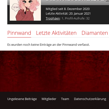
Mitglied seit 8. Dezember 2020
Letzte Aktivität:
20. Januar 2021
Trophäen
1
Profil-Aufrufe
32
Pinnwand
Letzte Aktivitäten
Diamanten
Es wurden noch keine Einträge an der Pinnwand verfasst.
Ungelesene Beiträge
Mitglieder
Team
Datenschutzerklärung