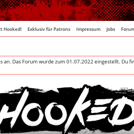
zt Hooked!
Exklusiv für Patrons
Impressum
Jobs
Foru
a