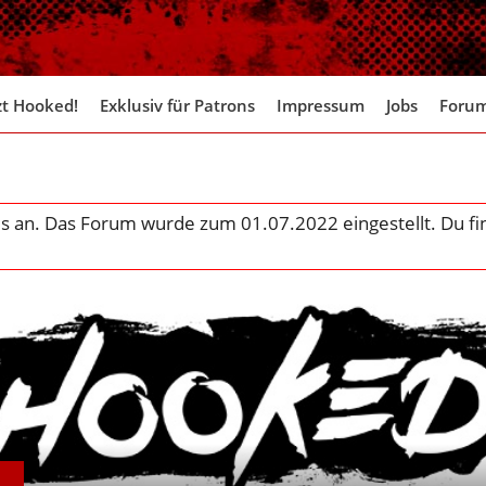
zt Hooked!
Exklusiv für Patrons
Impressum
Jobs
Foru