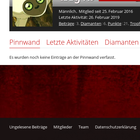
Männlich
Mitglied seit 25. Februar 2016
Letzte Aktivität:
26. Februar 2019
Beiträge
3
Diamanten
6
Punkte
21
Trop
Pinnwand
Letzte Aktivitäten
Diamanten
Es wurden noch keine Einträge an der Pinnwand verfasst.
Ungelesene Beiträge
Mitglieder
Team
Datenschutzerklärung