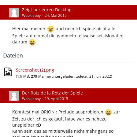
Zeigt her euren Desktop
Wookieboy
24. Mai 2015
Hier mal meiner
und nein ich spiele nicht alle
Spiele auf einmal die gammeln teilweise seit Monaten
da rum
Dateien
Screenshot (2).png
(1,9 MB,
279
Mal heruntergeladen, zuletzt:
21. Juni 2022
)
Der Rotz de la Rotz der Spiele
Wookieboy
19. April 2015
Könntest mal ORION : Prelude ausprobieren
zur
Zeit zu der ich es gekauft habe war es nahezu
unspielbar xD
Kann sein das es mittlerweile nicht mehr ganz so