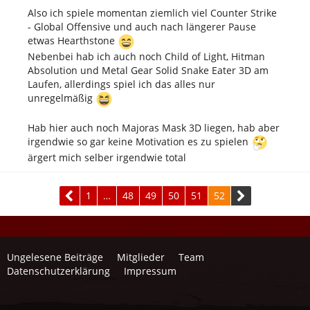
Also ich spiele momentan ziemlich viel Counter Strike
- Global Offensive und auch nach längerer Pause
etwas Hearthstone
Nebenbei hab ich auch noch Child of Light, Hitman
Absolution und Metal Gear Solid Snake Eater 3D am
Laufen, allerdings spiel ich das alles nur
unregelmäßig
Hab hier auch noch Majoras Mask 3D liegen, hab aber
irgendwie so gar keine Motivation es zu spielen
ärgert mich selber irgendwie total
1
…
48
49
50
51
52
Ungelesene Beiträge
Mitglieder
Team
Datenschutzerklärung
Impressum