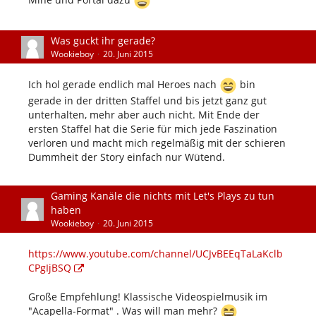
​Was guckt ihr gerade?
Wookieboy
20. Juni 2015
Ich hol gerade endlich mal Heroes nach
bin
gerade in der dritten Staffel und bis jetzt ganz gut
unterhalten, mehr aber auch nicht. Mit Ende der
ersten Staffel hat die Serie für mich jede Faszination
verloren und macht mich regelmäßig mit der schieren
Dummheit der Story einfach nur Wütend.
Gaming Kanäle die nichts mit Let's Plays zu tun
haben
Wookieboy
20. Juni 2015
https://www.youtube.com/channel/UCJvBEEqTaLaKclb
CPgIjBSQ
Große Empfehlung! Klassische Videospielmusik im
"Acapella-Format" . Was will man mehr?