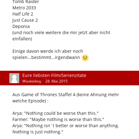
Tomb Raider
Metro 2033
Half Life 2
Just Cause 2
Deponia
(und noch viele weitere die mir jetzt aber nicht
einfallen)
Einige davon werde ich aber noch
spielen...bestimmt...irgendwann
Eure liebsten Film/Serienzitate
Wookieboy
28. Mai 2015
Aus Game of Thrones Staffel 4 (keine Ahnung mehr
welche Episode) :
Arya: "Nothing could be worse than this."
Farmer: "Maybe nothing is worse than this."
Arya: "Nothing isn´t better or worse than anything.
Nothing is just nothing."