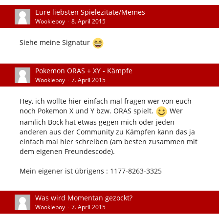
Eure liebsten Spielezitate/Memes
Wookieboy
8. April 2015
Siehe meine Signatur
Pokemon ORAS + XY - Kämpfe
Wookieboy
7. April 2015
Hey, ich wollte hier einfach mal fragen wer von euch
noch Pokemon X und Y bzw. ORAS spielt.
Wer
nämlich Bock hat etwas gegen mich oder jeden
anderen aus der Community zu Kämpfen kann das ja
einfach mal hier schreiben (am besten zusammen mit
dem eigenen Freundescode).
Mein eigener ist übrigens : 1177-8263-3325
Was wird Momentan gezockt?
Wookieboy
7. April 2015