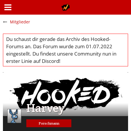
Mitglieder
Harvey
Forschmann