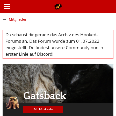
Mitglieder
Gatsback
Mr. Moskeeto