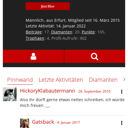
Jimi Blue
Männlich
aus Erfurt
Mitglied seit 16. März 2015
Letzte Aktivität:
14. Januar 2022
Beiträge
17
Diamanten
20
Punkte
105
Trophäen
4
Profil-Aufrufe
902
Pinnwand
Letzte Aktivitäten
Diamanten
Ü
HickoryKlabautermann
26. September 2016
Also ihr dürft gerne etwas nettes schreiben, ich würde
mich freuen .__.
Gatsback
4. Januar 2017